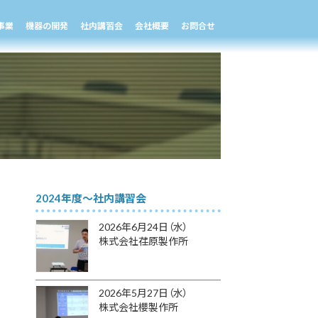
事業
機器の開発
社内講習会
会社概要
お問合せ
2024年度～社内講習会
2026年6月24日（水）
株式会社荏原製作所
2026年5月27日（水）
株式会社櫻製作所