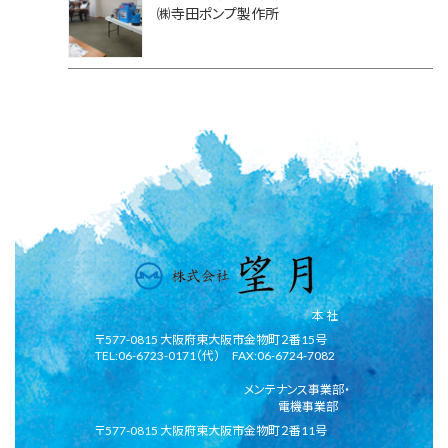
㈱寺田ポンプ製作所
本 社
〒577-0815 大阪府東大阪市金物町２番15号
TEL:06-6723-0171（代） FAX:06-6724-7082
メンテナンス事業部・
電機事業部
〒577-0815 大阪府東大阪市金物町２番11号